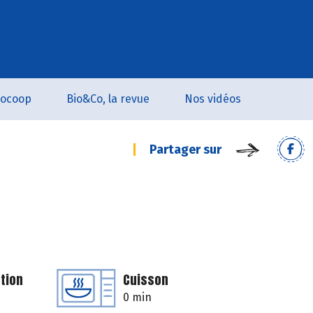
iocoop
Bio&Co, la revue
Nos vidéos
Partager sur
tion
Cuisson
0 min