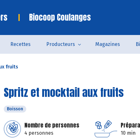
ers
Biocoop Coulanges
Recettes
Producteurs
Magazines
B
ux fruits
Spritz et mocktail aux fruits
Boisson
Nombre de personnes
Prépara
4 personnes
10 min