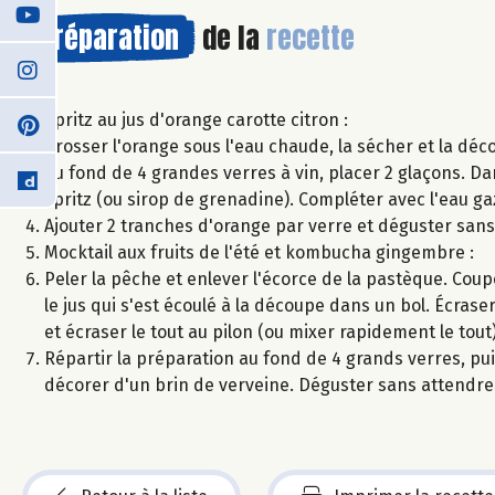
Préparation
de la
recette
Spritz au jus d'orange carotte citron :
Brosser l'orange sous l'eau chaude, la sécher et la dé
Au fond de 4 grandes verres à vin, placer 2 glaçons. Da
spritz (ou sirop de grenadine). Compléter avec l'eau ga
Ajouter 2 tranches d'orange par verre et déguster sans
Mocktail aux fruits de l'été et kombucha gingembre :
Peler la pêche et enlever l'écorce de la pastèque. Coup
le jus qui s'est écoulé à la découpe dans un bol. Écrase
et écraser le tout au pilon (ou mixer rapidement le tout)
Répartir la préparation au fond de 4 grands verres, p
décorer d'un brin de verveine. Déguster sans attendre