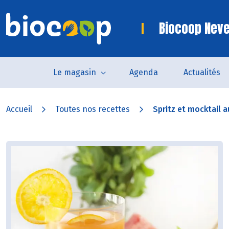
Biocoop Nev
Le magasin
Agenda
Actualités
Accueil
Toutes nos recettes
Spritz et mocktail a