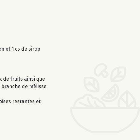
n et 1 cs de sirop
 de fruits ainsi que
ne branche de mélisse
oises restantes et