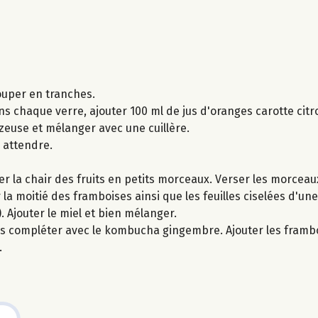
couper en tranches.
ns chaque verre, ajouter 100 ml de jus d'oranges carotte citro
zeuse et mélanger avec une cuillère.
 attendre.
er la chair des fruits en petits morceaux. Verser les morceaux
r la moitié des framboises ainsi que les feuilles ciselées d'u
. Ajouter le miel et bien mélanger.
uis compléter avec le kombucha gingembre. Ajouter les framb
.