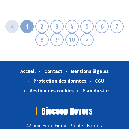
<
1
2
3
4
5
6
7
8
9
10
>
Accueil
Contact
Mentions légales
Protection des données
CGU
Gestion des cookies
Plan du site
Biocoop Nevers
47 boulevard Grand Pré des Bordes