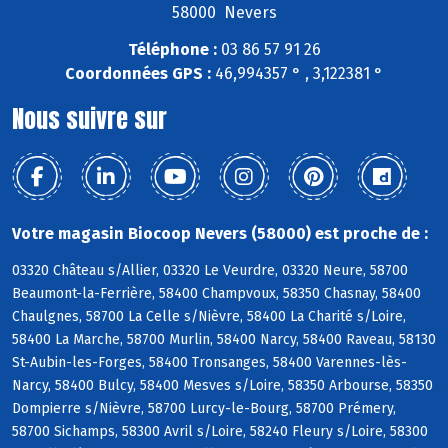
58000 Nevers
Téléphone :
03 86 57 91 26
Coordonnées GPS :
46,994357 ° , 3,122381 °
Nous suivre sur
Votre magasin Biocoop Nevers (58000) est proche de :
03320 Château s/Allier, 03320 Le Veurdre, 03320 Neure, 58700
Beaumont-la-Ferrière, 58400 Champvoux, 58350 Chasnay, 58400
Chaulgnes, 58700 La Celle s/Nièvre, 58400 La Charité s/Loire,
58400 La Marche, 58700 Murlin, 58400 Narcy, 58400 Raveau, 58130
St-Aubin-les-Forges, 58400 Tronsanges, 58400 Varennes-lès-
Narcy, 58400 Bulcy, 58400 Mesves s/Loire, 58350 Arbourse, 58350
Dompierre s/Nièvre, 58700 Lurcy-le-Bourg, 58700 Prémery,
58700 Sichamps, 58300 Avril s/Loire, 58240 Fleury s/Loire, 58300