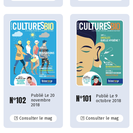
Publié Le 20
N°101
Publié Le 9
N°102
novembre
octobre 2018
2018
N°102
N°101
Consulter le mag
Consulter le mag