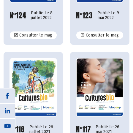
N°124
N°123
Publié Le 8
Publié Le 9
juillet 2022
mai 2022
N°124
N°123
Consulter le mag
Consulter le mag
N°117
N°118
Publié Le 26
Publié Le 26
mai 2021
juillet 2021