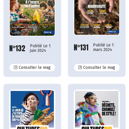
N°131
Publié Le 1
N°132
Publié Le 1
mars 2024
juin 2024
N°132
N°131
Consulter le mag
Consulter le mag