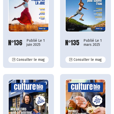
N°135
N°136
Publié Le 1
Publié Le 1
mars 2025
juin 2025
N°136
N°135
Consulter le mag
Consulter le mag