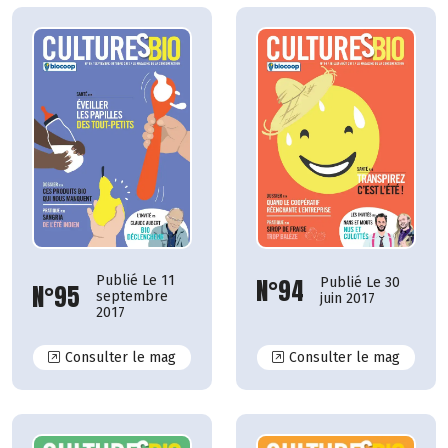
Publié Le 11
N°94
Publié Le 30
N°95
septembre
juin 2017
2017
N°95
N°94
Consulter le mag
Consulter le mag