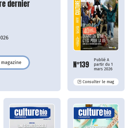
re dernier
2026
Publié A
N°139
e magazine
partir du 1
140
mars 2026
N°139
Consulter le mag