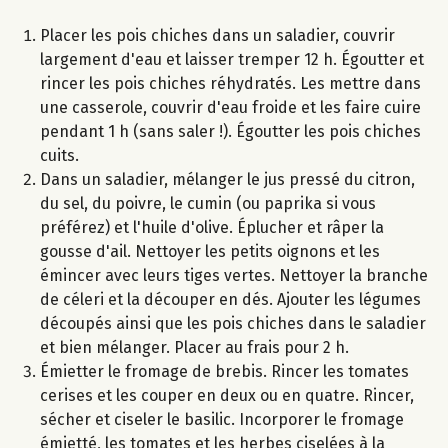
Placer les pois chiches dans un saladier, couvrir
largement d'eau et laisser tremper 12 h. Égoutter et
rincer les pois chiches réhydratés. Les mettre dans
une casserole, couvrir d'eau froide et les faire cuire
pendant 1 h (sans saler !). Égoutter les pois chiches
cuits.
Dans un saladier, mélanger le jus pressé du citron,
du sel, du poivre, le cumin (ou paprika si vous
préférez) et l'huile d'olive. Éplucher et râper la
gousse d'ail. Nettoyer les petits oignons et les
émincer avec leurs tiges vertes. Nettoyer la branche
de céleri et la découper en dés. Ajouter les légumes
découpés ainsi que les pois chiches dans le saladier
et bien mélanger. Placer au frais pour 2 h.
Émietter le fromage de brebis. Rincer les tomates
cerises et les couper en deux ou en quatre. Rincer,
sécher et ciseler le basilic. Incorporer le fromage
émietté, les tomates et les herbes ciselées à la