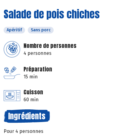
Salade de pois chiches
Apéritif
Sans porc
Nombre de personnes
4 personnes
Préparation
15 min
Cuisson
60 min
Ingrédients
Pour 4 personnes