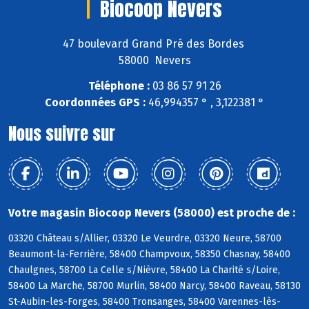
Biocoop Nevers
47 boulevard Grand Pré des Bordes
58000 Nevers
Téléphone :
03 86 57 91 26
Coordonnées GPS :
46,994357 ° , 3,122381 °
Nous suivre sur
Votre magasin Biocoop Nevers (58000) est proche de :
03320 Château s/Allier, 03320 Le Veurdre, 03320 Neure, 58700
Beaumont-la-Ferrière, 58400 Champvoux, 58350 Chasnay, 58400
Chaulgnes, 58700 La Celle s/Nièvre, 58400 La Charité s/Loire,
58400 La Marche, 58700 Murlin, 58400 Narcy, 58400 Raveau, 58130
St-Aubin-les-Forges, 58400 Tronsanges, 58400 Varennes-lès-