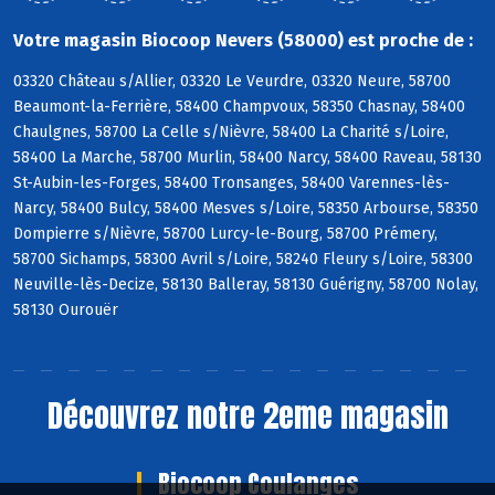
Votre magasin Biocoop Nevers (58000) est proche de :
03320 Château s/Allier, 03320 Le Veurdre, 03320 Neure, 58700
Beaumont-la-Ferrière, 58400 Champvoux, 58350 Chasnay, 58400
Chaulgnes, 58700 La Celle s/Nièvre, 58400 La Charité s/Loire,
58400 La Marche, 58700 Murlin, 58400 Narcy, 58400 Raveau, 58130
St-Aubin-les-Forges, 58400 Tronsanges, 58400 Varennes-lès-
Narcy, 58400 Bulcy, 58400 Mesves s/Loire, 58350 Arbourse, 58350
Dompierre s/Nièvre, 58700 Lurcy-le-Bourg, 58700 Prémery,
58700 Sichamps, 58300 Avril s/Loire, 58240 Fleury s/Loire, 58300
Neuville-lès-Decize, 58130 Balleray, 58130 Guérigny, 58700 Nolay,
58130 Ourouër
Découvrez notre 2eme magasin
Biocoop Coulanges