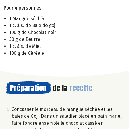
Pour 4 personnes
1 Mangue séchée
1 c. à s. de Baie de goji
100 g de Chocolat noir
50 g de Beurre
1 c. à s. de Miel
100 g de Céréale
Préparation
de la
recette
Concasser le morceau de mangue séchée et les
baies de Goji. Dans un saladier placé en bain marie,
faire fondre ensemble le chocolat cassé en