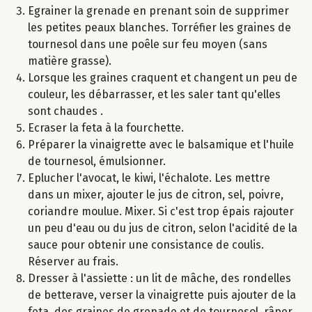
Egrainer la grenade en prenant soin de supprimer
les petites peaux blanches. Torréfier les graines de
tournesol dans une poêle sur feu moyen (sans
matière grasse).
Lorsque les graines craquent et changent un peu de
couleur, les débarrasser, et les saler tant qu'elles
sont chaudes .
Ecraser la feta à la fourchette.
Préparer la vinaigrette avec le balsamique et l'huile
de tournesol, émulsionner.
Eplucher l'avocat, le kiwi, l'échalote. Les mettre
dans un mixer, ajouter le jus de citron, sel, poivre,
coriandre moulue. Mixer. Si c'est trop épais rajouter
un peu d'eau ou du jus de citron, selon l'acidité de la
sauce pour obtenir une consistance de coulis.
Réserver au frais.
Dresser à l'assiette : un lit de mâche, des rondelles
de betterave, verser la vinaigrette puis ajouter de la
feta, des graines de grenade et de tournesol, râper