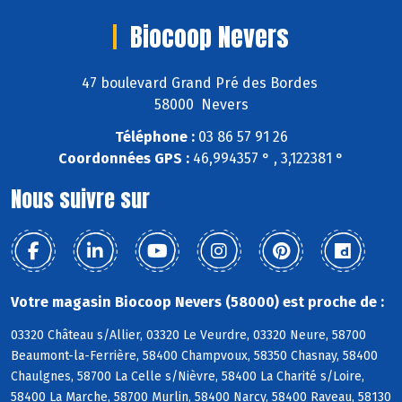
Biocoop Nevers
47 boulevard Grand Pré des Bordes
58000 Nevers
Téléphone :
03 86 57 91 26
Coordonnées GPS :
46,994357 ° , 3,122381 °
Nous suivre sur
Votre magasin Biocoop Nevers (58000) est proche de :
03320 Château s/Allier, 03320 Le Veurdre, 03320 Neure, 58700
Beaumont-la-Ferrière, 58400 Champvoux, 58350 Chasnay, 58400
Chaulgnes, 58700 La Celle s/Nièvre, 58400 La Charité s/Loire,
58400 La Marche, 58700 Murlin, 58400 Narcy, 58400 Raveau, 58130