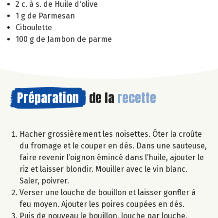
2 c. à s. de Huile d'olive
1 g de Parmesan
Ciboulette
100 g de Jambon de parme
Préparation
de la
recette
Hacher grossièrement les noisettes. Ôter la croûte
du fromage et le couper en dés. Dans une sauteuse,
faire revenir l’oignon émincé dans l’huile, ajouter le
riz et laisser blondir. Mouiller avec le vin blanc.
Saler, poivrer.
Verser une louche de bouillon et laisser gonfler à
feu moyen. Ajouter les poires coupées en dés.
Puis de nouveau le bouillon, louche par louche,