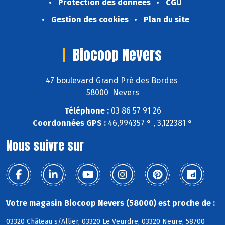
Protection des données
CGU
Gestion des cookies
Plan du site
Biocoop Nevers
47 boulevard Grand Pré des Bordes
58000 Nevers
Téléphone :
03 86 57 91 26
Coordonnées GPS :
46,994357 ° , 3,122381 °
Nous suivre sur
Votre magasin Biocoop Nevers (58000) est proche de :
03320 Château s/Allier, 03320 Le Veurdre, 03320 Neure, 58700