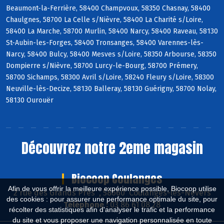
Beaumont-la-Ferrière, 58400 Champvoux, 58350 Chasnay, 58400
Chaulgnes, 58700 La Celle s/Nièvre, 58400 La Charité s/Loire,
58400 La Marche, 58700 Murlin, 58400 Narcy, 58400 Raveau, 58130
St-Aubin-les-Forges, 58400 Tronsanges, 58400 Varennes-lès-
Narcy, 58400 Bulcy, 58400 Mesves s/Loire, 58350 Arbourse, 58350
Dompierre s/Nièvre, 58700 Lurcy-le-Bourg, 58700 Prémery,
58700 Sichamps, 58300 Avril s/Loire, 58240 Fleury s/Loire, 58300
Neuville-lès-Decize, 58130 Balleray, 58130 Guérigny, 58700 Nolay,
58130 Ourouër
Découvrez notre 2eme magasin
Biocoop Coulanges
Afin de vous offrir la meilleure expérience possible, Biocoop utilise
2 rue des Grands Près , 58660 Coulanges-lès-Nevers
des cookies : pour assurer une performance optimale du site, pour
Téléphone :
03 86 61 08 28
récolter des statistiques afin d'analyser le trafic et la performance
du site et vous proposer une navigation personnalisée en toute