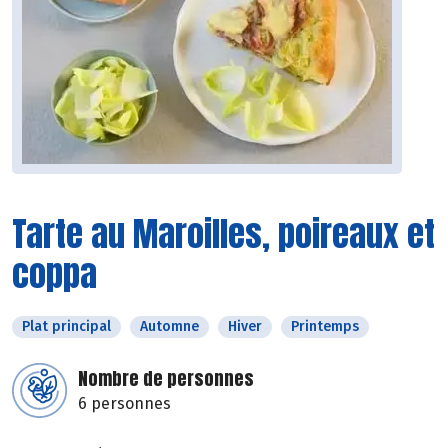
Tarte au Maroilles, poireaux et
coppa
Plat principal
Automne
Hiver
Printemps
Nombre de personnes
6 personnes