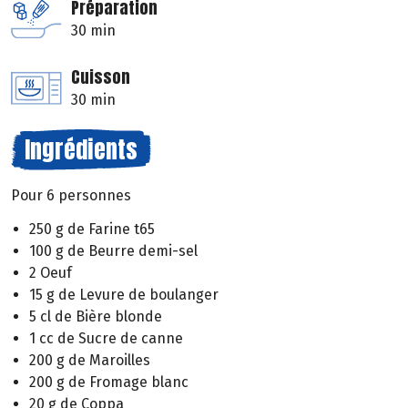
Préparation
30 min
Cuisson
30 min
Ingrédients
Pour 6 personnes
250 g de Farine t65
100 g de Beurre demi-sel
2 Oeuf
15 g de Levure de boulanger
5 cl de Bière blonde
1 cc de Sucre de canne
200 g de Maroilles
200 g de Fromage blanc
20 g de Coppa