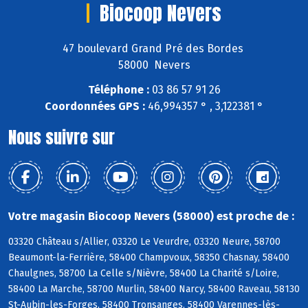
Biocoop Nevers
47 boulevard Grand Pré des Bordes
58000 Nevers
Téléphone :
03 86 57 91 26
Coordonnées GPS :
46,994357 ° , 3,122381 °
Nous suivre sur
Votre magasin Biocoop Nevers (58000) est proche de :
03320 Château s/Allier, 03320 Le Veurdre, 03320 Neure, 58700
Beaumont-la-Ferrière, 58400 Champvoux, 58350 Chasnay, 58400
Chaulgnes, 58700 La Celle s/Nièvre, 58400 La Charité s/Loire,
58400 La Marche, 58700 Murlin, 58400 Narcy, 58400 Raveau, 58130
St-Aubin-les-Forges, 58400 Tronsanges, 58400 Varennes-lès-