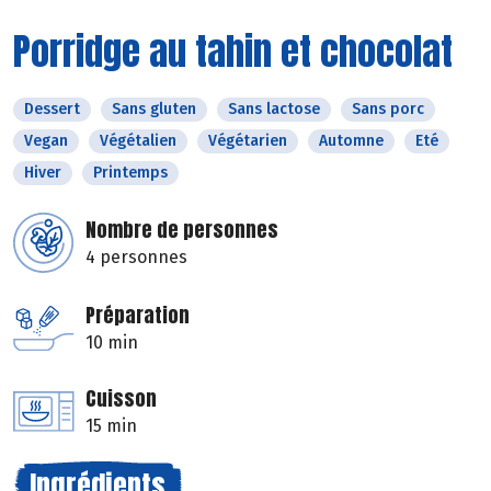
Porridge au tahin et chocolat
Dessert
Sans gluten
Sans lactose
Sans porc
Vegan
Végétalien
Végétarien
Automne
Eté
Hiver
Printemps
Nombre de personnes
4 personnes
Préparation
10 min
Cuisson
15 min
Ingrédients