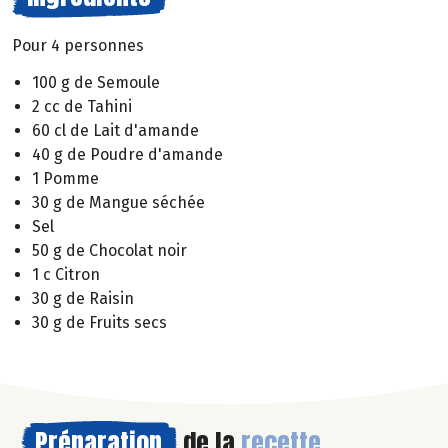
Pour 4 personnes
100 g de Semoule
2 cc de Tahini
60 cl de Lait d'amande
40 g de Poudre d'amande
1 Pomme
30 g de Mangue séchée
Sel
50 g de Chocolat noir
1 c Citron
30 g de Raisin
30 g de Fruits secs
Préparation
de la
recette