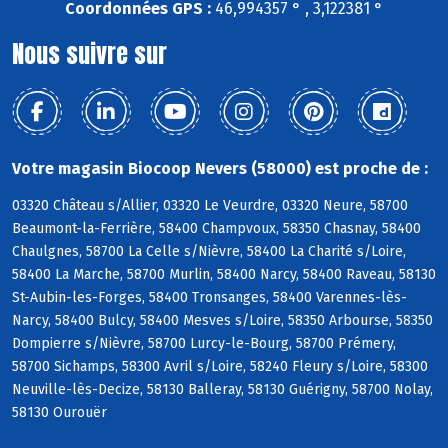
Coordonnées GPS :
46,994357 ° , 3,122381 °
Nous suivre sur
Votre magasin Biocoop Nevers (58000) est proche de :
03320 Château s/Allier, 03320 Le Veurdre, 03320 Neure, 58700
Beaumont-la-Ferrière, 58400 Champvoux, 58350 Chasnay, 58400
Chaulgnes, 58700 La Celle s/Nièvre, 58400 La Charité s/Loire,
58400 La Marche, 58700 Murlin, 58400 Narcy, 58400 Raveau, 58130
St-Aubin-les-Forges, 58400 Tronsanges, 58400 Varennes-lès-
Narcy, 58400 Bulcy, 58400 Mesves s/Loire, 58350 Arbourse, 58350
Dompierre s/Nièvre, 58700 Lurcy-le-Bourg, 58700 Prémery,
58700 Sichamps, 58300 Avril s/Loire, 58240 Fleury s/Loire, 58300
Neuville-lès-Decize, 58130 Balleray, 58130 Guérigny, 58700 Nolay,
58130 Ourouër