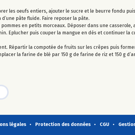
orer les oeufs entiers, ajouter le sucre et le beurre fondu pu
 d’une pâte fluide. Faire reposer la pâte.
es pommes en petits morceaux. Déposer dans une casserole, a
5 min. Eplucher puis couper la mangue en dés et continuer la 
nt. Répartir la compotée de fruits sur les crêpes puis form
lacer la farine de blé par 150 g de farine de riz et 150 g d’a
ons légales
Protection des données
CGU
Gestio