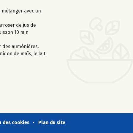
is mélanger avec un
rroser de jus de
cuisson 10 min
er des aumônières.
midon de maïs, le lait
n des cookies
Plan du site