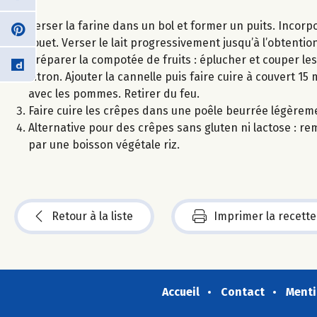
Verser la farine dans un bol et former un puits. Incorp
fouet. Verser le lait progressivement jusqu’à l’obtention
Préparer la compotée de fruits : éplucher et couper l
citron. Ajouter la cannelle puis faire cuire à couvert 1
avec les pommes. Retirer du feu.
Faire cuire les crêpes dans une poêle beurrée légèreme
Alternative pour des crêpes sans gluten ni lactose : remp
par une boisson végétale riz.
Retour à la liste
Imprimer la recette
Accueil
Contact
Menti