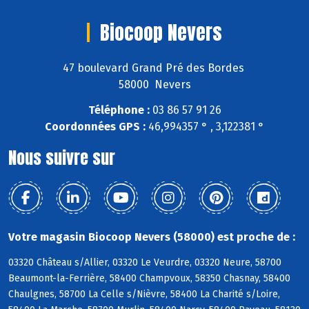
Biocoop Nevers
47 boulevard Grand Pré des Bordes
58000 Nevers
Téléphone :
03 86 57 91 26
Coordonnées GPS :
46,994357 ° , 3,122381 °
Nous suivre sur
Votre magasin Biocoop Nevers (58000) est proche de :
03320 Château s/Allier, 03320 Le Veurdre, 03320 Neure, 58700
Beaumont-la-Ferrière, 58400 Champvoux, 58350 Chasnay, 58400
Chaulgnes, 58700 La Celle s/Nièvre, 58400 La Charité s/Loire,