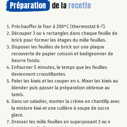
Préparation
de la
recette
Préchauffer le four à 200°C (thermostat 6-7).
Découper 3 ou 4 rectangles dans chaque feuille de
brick pour former les étages du mille feuilles.
Disposer les feuilles de brick sur une plaque
recouverte de papier cuisson et badigeonner de
beurre fondu.
Enfourner 5 minutes, le temps que les feuilles
deviennent croustillantes.
Peler les kiwis et les couper en 4. Mixer les kiwis au
blender puis passer la préparation obtenue au
tamis.
Dans un saladier, monter la crème en chantilly avec
la mixture kiwi et une cuillère à soupe de sucre
glace.
Dresser les mille feuilles en superposant 3 ou 4