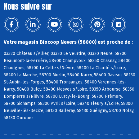
Nous suivre sur
Votre magasin Biocoop Nevers (58000) est proche de :
03320 Château s/Allier, 03320 Le Veurdre, 03320 Neure, 58700
Beaumont-la-Ferrière, 58400 Champvoux, 58350 Chasnay, 58400
Chaulgnes, 58700 La Celle s/Nièvre, 58400 La Charité s/Loire,
58400 La Marche, 58700 Murlin, 58400 Narcy, 58400 Raveau, 58130
St-Aubin-les-Forges, 58400 Tronsanges, 58400 Varennes-lès-
Narcy, 58400 Bulcy, 58400 Mesves s/Loire, 58350 Arbourse, 58350
Dompierre s/Nièvre, 58700 Lurcy-le-Bourg, 58700 Prémery,
58700 Sichamps, 58300 Avril s/Loire, 58240 Fleury s/Loire, 58300
Neuville-lès-Decize, 58130 Balleray, 58130 Guérigny, 58700 Nolay,
58130 Ourouër