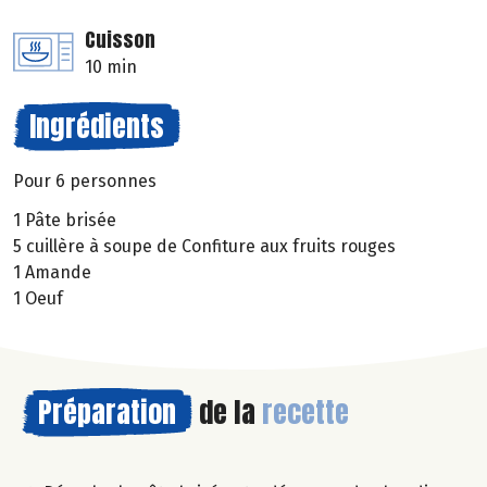
Cuisson
10 min
Ingrédients
Pour 6 personnes
1 Pâte brisée
5 cuillère à soupe de Confiture aux fruits rouges
1 Amande
1 Oeuf
Préparation
de la
recette