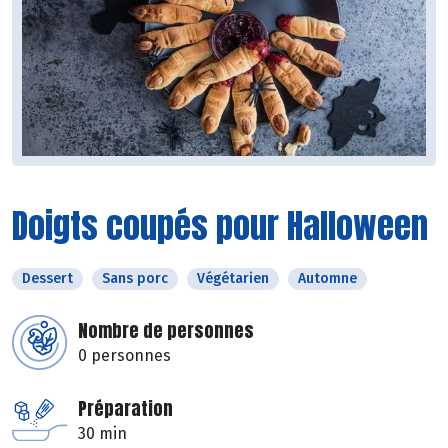
Doigts coupés pour Halloween
Dessert
Sans porc
Végétarien
Automne
Nombre de personnes
0 personnes
Préparation
30 min