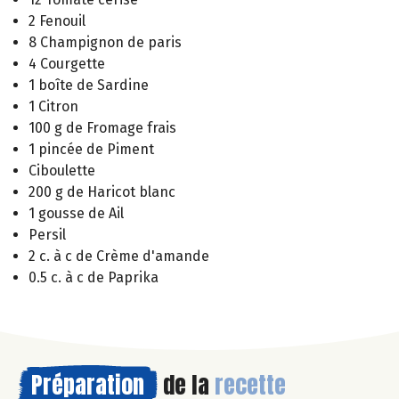
2 Fenouil
8 Champignon de paris
4 Courgette
1 boîte de Sardine
1 Citron
100 g de Fromage frais
1 pincée de Piment
Ciboulette
200 g de Haricot blanc
1 gousse de Ail
Persil
2 c. à c de Crème d'amande
0.5 c. à c de Paprika
Préparation
de la
recette