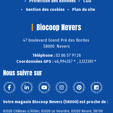
Protection des données
CGU
Gestion des cookies
Plan du site
Biocoop Nevers
47 boulevard Grand Pré des Bordes
58000 Nevers
Téléphone :
03 86 57 91 26
Coordonnées GPS :
46,994357 ° , 3,122381 °
Nous suivre sur
Votre magasin Biocoop Nevers (58000) est proche de :
03320 Château s/Allier, 03320 Le Veurdre, 03320 Neure, 58700