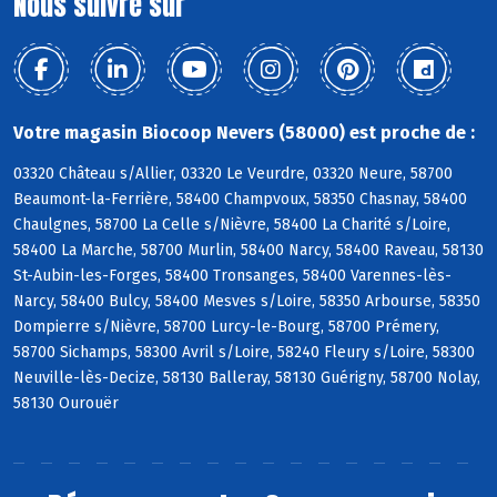
Nous suivre sur
Votre magasin Biocoop Nevers (58000) est proche de :
03320 Château s/Allier, 03320 Le Veurdre, 03320 Neure, 58700
Beaumont-la-Ferrière, 58400 Champvoux, 58350 Chasnay, 58400
Chaulgnes, 58700 La Celle s/Nièvre, 58400 La Charité s/Loire,
58400 La Marche, 58700 Murlin, 58400 Narcy, 58400 Raveau, 58130
St-Aubin-les-Forges, 58400 Tronsanges, 58400 Varennes-lès-
Narcy, 58400 Bulcy, 58400 Mesves s/Loire, 58350 Arbourse, 58350
Dompierre s/Nièvre, 58700 Lurcy-le-Bourg, 58700 Prémery,
58700 Sichamps, 58300 Avril s/Loire, 58240 Fleury s/Loire, 58300
Neuville-lès-Decize, 58130 Balleray, 58130 Guérigny, 58700 Nolay,
58130 Ourouër