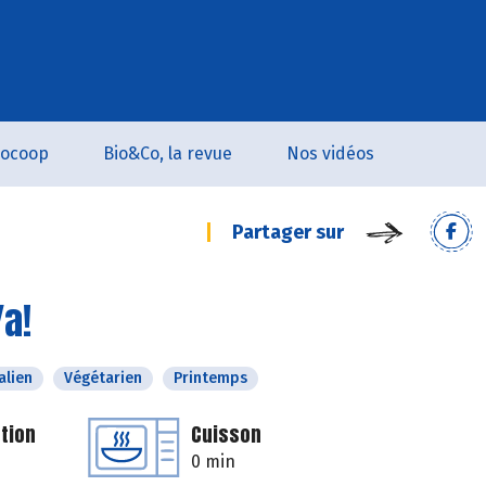
iocoop
Bio&Co, la revue
Nos vidéos
Partager sur
Ya!
alien
Végétarien
Printemps
tion
Cuisson
0 min