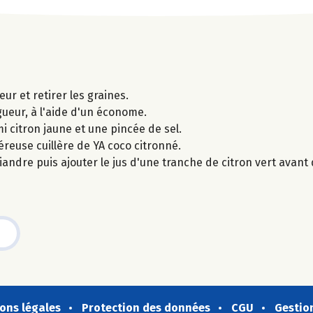
ur et retirer les graines.
gueur, à l'aide d'un économe.
mi citron jaune et une pincée de sel.
éreuse cuillère de YA coco citronné.
iandre puis ajouter le jus d'une tranche de citron vert avant
ons légales
Protection des données
CGU
Gestio