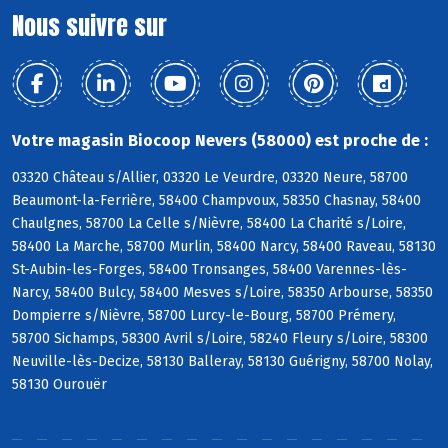
Nous suivre sur
Votre magasin Biocoop Nevers (58000) est proche de :
03320 Château s/Allier, 03320 Le Veurdre, 03320 Neure, 58700
Beaumont-la-Ferrière, 58400 Champvoux, 58350 Chasnay, 58400
Chaulgnes, 58700 La Celle s/Nièvre, 58400 La Charité s/Loire,
58400 La Marche, 58700 Murlin, 58400 Narcy, 58400 Raveau, 58130
St-Aubin-les-Forges, 58400 Tronsanges, 58400 Varennes-lès-
Narcy, 58400 Bulcy, 58400 Mesves s/Loire, 58350 Arbourse, 58350
Dompierre s/Nièvre, 58700 Lurcy-le-Bourg, 58700 Prémery,
58700 Sichamps, 58300 Avril s/Loire, 58240 Fleury s/Loire, 58300
Neuville-lès-Decize, 58130 Balleray, 58130 Guérigny, 58700 Nolay,
58130 Ourouër