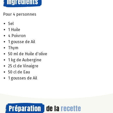
Ingrédients
Pour 4 personnes
Sel
1 Huile
4 Poivron
1 gousse de Ail
Thym
50 ml de Huile d'olive
1 kg de Aubergine
25 cl de Vinaigre
50 cl de Eau
1 gousses de Ail
Préparation
de la
recette