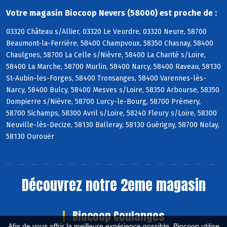
Votre magasin Biocoop Nevers (58000) est proche de :
03320 Château s/Allier, 03320 Le Veurdre, 03320 Neure, 58700
Beaumont-la-Ferrière, 58400 Champvoux, 58350 Chasnay, 58400
Chaulgnes, 58700 La Celle s/Nièvre, 58400 La Charité s/Loire,
58400 La Marche, 58700 Murlin, 58400 Narcy, 58400 Raveau, 58130
St-Aubin-les-Forges, 58400 Tronsanges, 58400 Varennes-lès-
Narcy, 58400 Bulcy, 58400 Mesves s/Loire, 58350 Arbourse, 58350
Dompierre s/Nièvre, 58700 Lurcy-le-Bourg, 58700 Prémery,
58700 Sichamps, 58300 Avril s/Loire, 58240 Fleury s/Loire, 58300
Neuville-lès-Decize, 58130 Balleray, 58130 Guérigny, 58700 Nolay,
58130 Ourouër
Découvrez notre 2eme magasin
Biocoop Coulanges
Afin de vous offrir la meilleure expérience possible, Biocoop utilise