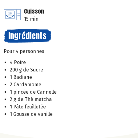
Cuisson
15 min
Ingrédients
Pour 4 personnes
4 Poire
200 g de Sucre
1 Badiane
2 Cardamome
1 pincée de Cannelle
2 g de Thé matcha
1 Pâte feuilletée
1 Gousse de vanille