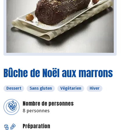
Bûche de Noël aux marrons
Dessert
Sans gluten
Végétarien
Hiver
Nombre de personnes
8 personnes
Préparation