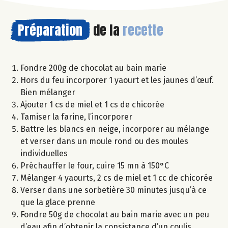
Préparation
de la
recette
Fondre 200g de chocolat au bain marie
Hors du feu incorporer 1 yaourt et les jaunes d’œuf.
Bien mélanger
Ajouter 1 cs de miel et 1 cs de chicorée
Tamiser la farine, l’incorporer
Battre les blancs en neige, incorporer au mélange
et verser dans un moule rond ou des moules
individuelles
Préchauffer le four, cuire 15 mn à 150°C
Mélanger 4 yaourts, 2 cs de miel et 1 cc de chicorée
Verser dans une sorbetière 30 minutes jusqu’à ce
que la glace prenne
Fondre 50g de chocolat au bain marie avec un peu
d’eau afin d’obtenir la consistance d’un coulis