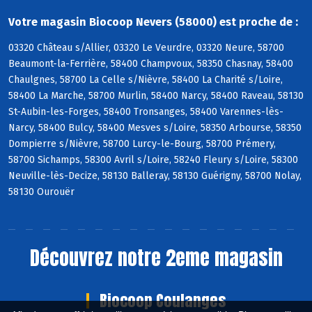
Votre magasin Biocoop Nevers (58000) est proche de :
03320 Château s/Allier, 03320 Le Veurdre, 03320 Neure, 58700
Beaumont-la-Ferrière, 58400 Champvoux, 58350 Chasnay, 58400
Chaulgnes, 58700 La Celle s/Nièvre, 58400 La Charité s/Loire,
58400 La Marche, 58700 Murlin, 58400 Narcy, 58400 Raveau, 58130
St-Aubin-les-Forges, 58400 Tronsanges, 58400 Varennes-lès-
Narcy, 58400 Bulcy, 58400 Mesves s/Loire, 58350 Arbourse, 58350
Dompierre s/Nièvre, 58700 Lurcy-le-Bourg, 58700 Prémery,
58700 Sichamps, 58300 Avril s/Loire, 58240 Fleury s/Loire, 58300
Neuville-lès-Decize, 58130 Balleray, 58130 Guérigny, 58700 Nolay,
58130 Ourouër
Découvrez notre 2eme magasin
Biocoop Coulanges