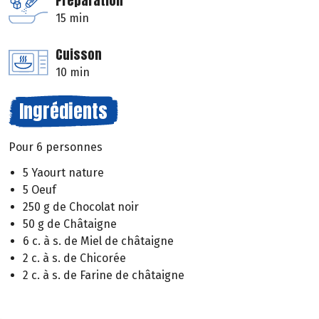
Préparation
15 min
Cuisson
10 min
Ingrédients
Pour 6 personnes
5 Yaourt nature
5 Oeuf
250 g de Chocolat noir
50 g de Châtaigne
6 c. à s. de Miel de châtaigne
2 c. à s. de Chicorée
2 c. à s. de Farine de châtaigne