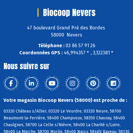
Biocoop Nevers
47 boulevard Grand Pré des Bordes
58000 Nevers
Téléphone :
03 86 57 91 26
Coordonnées GPS :
46,994357 ° , 3,122381 °
Nous suivre sur
Votre magasin Biocoop Nevers (58000) est proche de :
03320 Château s/Allier, 03320 Le Veurdre, 03320 Neure, 58700
Beaumont-la-Ferrière, 58400 Champvoux, 58350 Chasnay, 58400
Chaulgnes, 58700 La Celle s/Nièvre, 58400 La Charité s/Loire,
58400 La Marche, 58700 Murlin, 58400 Narcy, 58400 Raveau, 58130