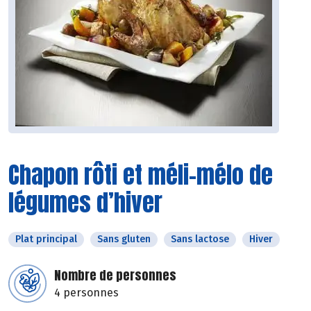
Chapon rôti et méli-mélo de
légumes d’hiver
Plat principal
Sans gluten
Sans lactose
Hiver
Nombre de personnes
4 personnes