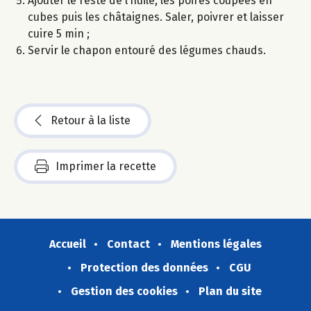
Ajouter le reste de l’huile, les poires coupées en
cubes puis les châtaignes. Saler, poivrer et laisser
cuire 5 min ;
Servir le chapon entouré des légumes chauds.
Retour à la liste
Imprimer la recette
Accueil
Contact
Mentions légales
Protection des données
CGU
Gestion des cookies
Plan du site