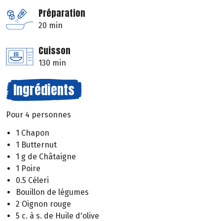
Préparation
20 min
Cuisson
130 min
Ingrédients
Pour 4 personnes
1 Chapon
1 Butternut
1 g de Châtaigne
1 Poire
0.5 Céleri
Bouillon de légumes
2 Oignon rouge
5 c. à s. de Huile d'olive