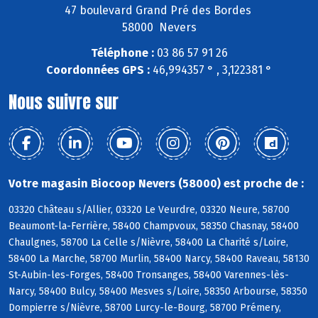
47 boulevard Grand Pré des Bordes
58000 Nevers
Téléphone :
03 86 57 91 26
Coordonnées GPS :
46,994357 ° , 3,122381 °
Nous suivre sur
Votre magasin Biocoop Nevers (58000) est proche de :
03320 Château s/Allier, 03320 Le Veurdre, 03320 Neure, 58700
Beaumont-la-Ferrière, 58400 Champvoux, 58350 Chasnay, 58400
Chaulgnes, 58700 La Celle s/Nièvre, 58400 La Charité s/Loire,
58400 La Marche, 58700 Murlin, 58400 Narcy, 58400 Raveau, 58130
St-Aubin-les-Forges, 58400 Tronsanges, 58400 Varennes-lès-
Narcy, 58400 Bulcy, 58400 Mesves s/Loire, 58350 Arbourse, 58350
Dompierre s/Nièvre, 58700 Lurcy-le-Bourg, 58700 Prémery,