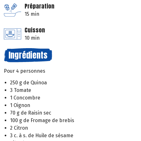
Préparation
15 min
Cuisson
10 min
Ingrédients
Pour 4 personnes
250 g de Quinoa
3 Tomate
1 Concombre
1 Oignon
70 g de Raisin sec
100 g de Fromage de brebis
2 Citron
3 c. à s. de Huile de sésame