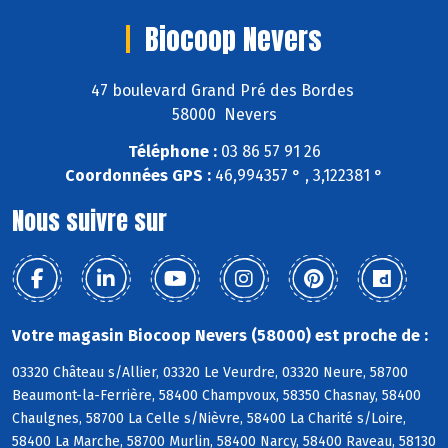
Biocoop Nevers
47 boulevard Grand Pré des Bordes
58000 Nevers
Téléphone :
03 86 57 91 26
Coordonnées GPS :
46,994357 ° , 3,122381 °
Nous suivre sur
Votre magasin Biocoop Nevers (58000) est proche de :
03320 Château s/Allier, 03320 Le Veurdre, 03320 Neure, 58700
Beaumont-la-Ferrière, 58400 Champvoux, 58350 Chasnay, 58400
Chaulgnes, 58700 La Celle s/Nièvre, 58400 La Charité s/Loire,
58400 La Marche, 58700 Murlin, 58400 Narcy, 58400 Raveau, 58130