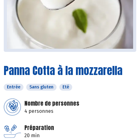
Panna Cotta à la mozzarella
Entrée
Sans gluten
Eté
Nombre de personnes
4 personnes
Préparation
20 min