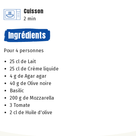
Cuisson
2 min
Ingrédients
Pour 4 personnes
25 cl de Lait
25 cl de Crème liquide
4 g de Agar agar
40 g de Olive noire
Basilic
200 g de Mozzarella
3 Tomate
2 cl de Huile d'olive