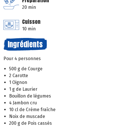
Préparation
20 min
Cuisson
10 min
Ingrédients
Pour 4 personnes
500 g de Courge
2 Carotte
1 Oignon
1 g de Laurier
Bouillon de légumes
4 Jambon cru
10 cl de Crème fraîche
Noix de muscade
200 g de Pois cassés