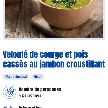
Velouté de courge et pois
cassés au jambon croustillant
Plat principal
Hiver
Nombre de personnes
4 personnes