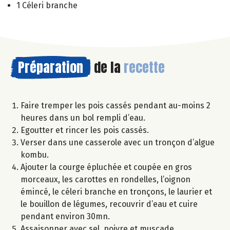
1 Céleri branche
Préparation
de la
recette
Faire tremper les pois cassés pendant au-moins 2
heures dans un bol rempli d’eau.
Egoutter et rincer les pois cassés.
Verser dans une casserole avec un tronçon d’algue
kombu.
Ajouter la courge épluchée et coupée en gros
morceaux, les carottes en rondelles, l’oignon
émincé, le céleri branche en tronçons, le laurier et
le bouillon de légumes, recouvrir d’eau et cuire
pendant environ 30mn.
Assaisonner avec sel, poivre et muscade.