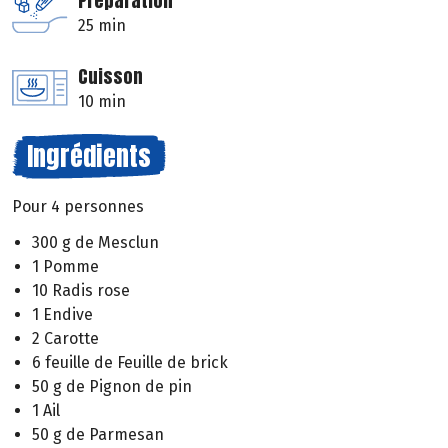
Préparation
25 min
Cuisson
10 min
Ingrédients
Pour 4 personnes
300 g de Mesclun
1 Pomme
10 Radis rose
1 Endive
2 Carotte
6 feuille de Feuille de brick
50 g de Pignon de pin
1 Ail
50 g de Parmesan