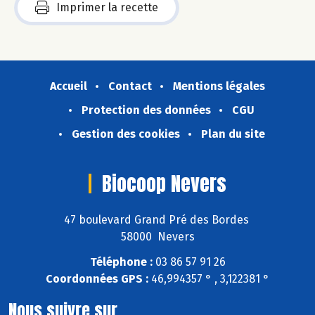
Imprimer la recette
Accueil
Contact
Mentions légales
Protection des données
CGU
Gestion des cookies
Plan du site
Biocoop Nevers
47 boulevard Grand Pré des Bordes
58000 Nevers
Téléphone :
03 86 57 91 26
Coordonnées GPS :
46,994357 ° , 3,122381 °
Nous suivre sur