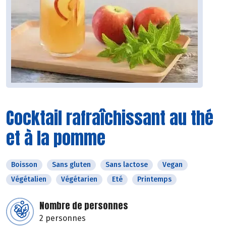
Cocktail rafraîchissant au thé
et à la pomme
Boisson
Sans gluten
Sans lactose
Vegan
Végétalien
Végétarien
Eté
Printemps
Nombre de personnes
2 personnes