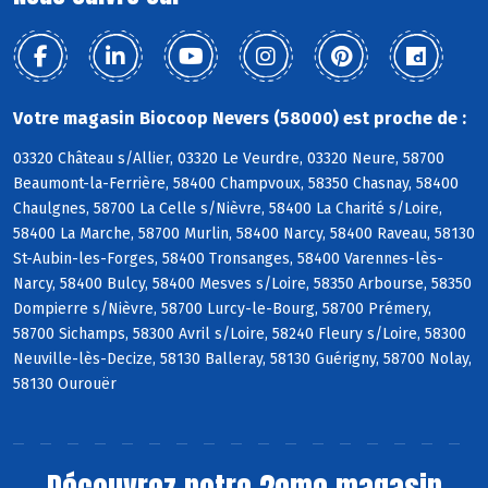
Votre magasin Biocoop Nevers (58000) est proche de :
03320 Château s/Allier, 03320 Le Veurdre, 03320 Neure, 58700
Beaumont-la-Ferrière, 58400 Champvoux, 58350 Chasnay, 58400
Chaulgnes, 58700 La Celle s/Nièvre, 58400 La Charité s/Loire,
58400 La Marche, 58700 Murlin, 58400 Narcy, 58400 Raveau, 58130
St-Aubin-les-Forges, 58400 Tronsanges, 58400 Varennes-lès-
Narcy, 58400 Bulcy, 58400 Mesves s/Loire, 58350 Arbourse, 58350
Dompierre s/Nièvre, 58700 Lurcy-le-Bourg, 58700 Prémery,
58700 Sichamps, 58300 Avril s/Loire, 58240 Fleury s/Loire, 58300
Neuville-lès-Decize, 58130 Balleray, 58130 Guérigny, 58700 Nolay,
58130 Ourouër