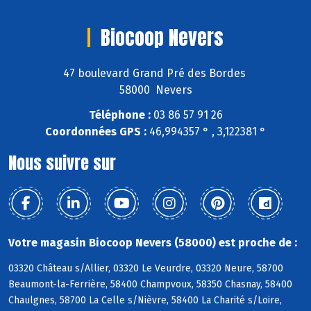
Biocoop Nevers
47 boulevard Grand Pré des Bordes
58000 Nevers
Téléphone :
03 86 57 91 26
Coordonnées GPS :
46,994357 ° , 3,122381 °
Nous suivre sur
Votre magasin Biocoop Nevers (58000) est proche de :
03320 Château s/Allier, 03320 Le Veurdre, 03320 Neure, 58700
Beaumont-la-Ferrière, 58400 Champvoux, 58350 Chasnay, 58400
Chaulgnes, 58700 La Celle s/Nièvre, 58400 La Charité s/Loire,