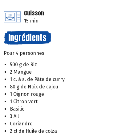
Cuisson
15 min
Ingrédients
Pour 4 personnes
500 g de Riz
2 Mangue
1 c. à s. de Pâte de curry
80 g de Noix de cajou
1 Oignon rouge
1 Citron vert
Basilic
3 Ail
Coriandre
2 cl de Huile de colza