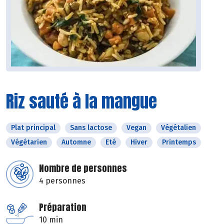
Riz sauté à la mangue
Plat principal
Sans lactose
Vegan
Végétalien
Végétarien
Automne
Eté
Hiver
Printemps
Nombre de personnes
4 personnes
Préparation
10 min