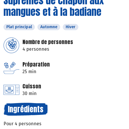
Suprêmes de chapon aux
mangues et à la badiane
Plat principal
Automne
Hiver
Nombre de personnes
4 personnes
Préparation
25 min
Cuisson
30 min
Ingrédients
Pour 4 personnes