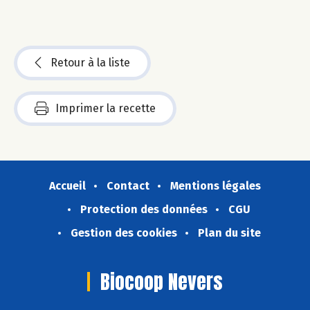
Retour à la liste
Imprimer la recette
Accueil
Contact
Mentions légales
Protection des données
CGU
Gestion des cookies
Plan du site
Biocoop Nevers