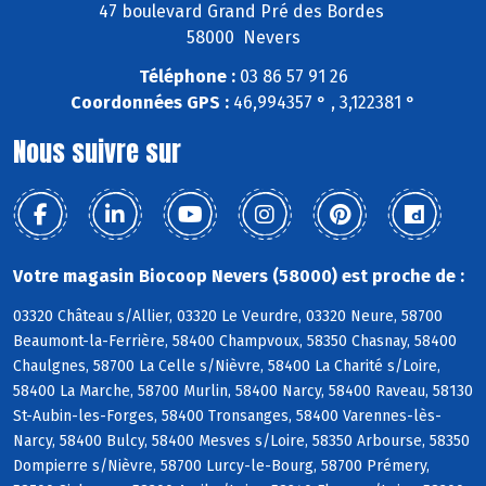
47 boulevard Grand Pré des Bordes
58000 Nevers
Téléphone :
03 86 57 91 26
Coordonnées GPS :
46,994357 ° , 3,122381 °
Nous suivre sur
Votre magasin Biocoop Nevers (58000) est proche de :
03320 Château s/Allier, 03320 Le Veurdre, 03320 Neure, 58700
Beaumont-la-Ferrière, 58400 Champvoux, 58350 Chasnay, 58400
Chaulgnes, 58700 La Celle s/Nièvre, 58400 La Charité s/Loire,
58400 La Marche, 58700 Murlin, 58400 Narcy, 58400 Raveau, 58130
St-Aubin-les-Forges, 58400 Tronsanges, 58400 Varennes-lès-
Narcy, 58400 Bulcy, 58400 Mesves s/Loire, 58350 Arbourse, 58350
Dompierre s/Nièvre, 58700 Lurcy-le-Bourg, 58700 Prémery,