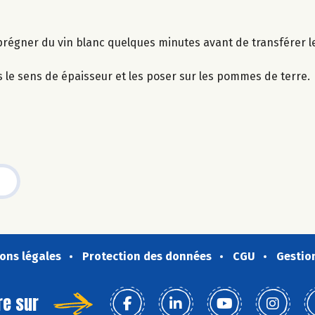
mprégner du vin blanc quelques minutes avant de transférer le
s le sens de épaisseur et les poser sur les pommes de terre.
ons légales
Protection des données
CGU
Gestio
re sur