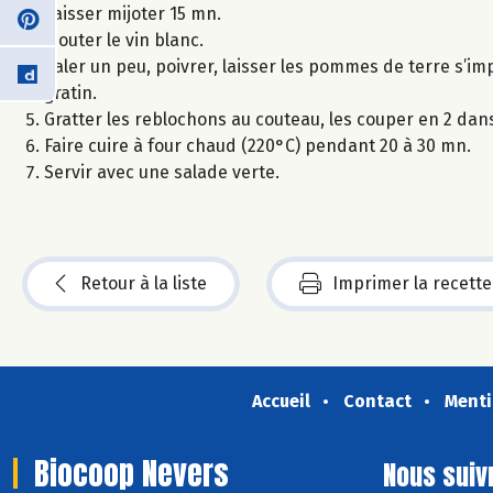
Laisser mijoter 15 mn.
Ajouter le vin blanc.
Saler un peu, poivrer, laisser les pommes de terre s’i
gratin.
Gratter les reblochons au couteau, les couper en 2 dan
Faire cuire à four chaud (220°C) pendant 20 à 30 mn.
Servir avec une salade verte.
Retour à la liste
Imprimer la recette
Accueil
Contact
Menti
Biocoop Nevers
Nous suiv