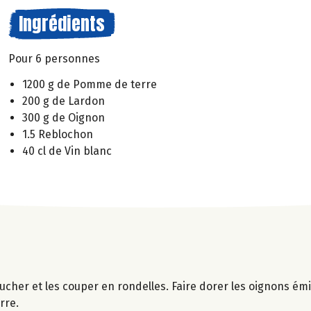
Ingrédients
Pour 6 personnes
1200 g de Pomme de terre
200 g de Lardon
300 g de Oignon
1.5 Reblochon
40 cl de Vin blanc
lucher et les couper en rondelles. Faire dorer les oignons é
rre.