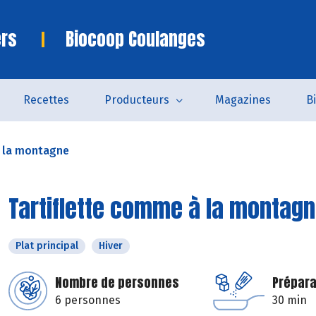
ers
Biocoop Coulanges
Recettes
Producteurs
Magazines
B
à la montagne
Tartiflette comme à la montag
Plat principal
Hiver
Nombre de personnes
Prépara
6 personnes
30 min