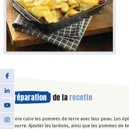
Préparation
de la
recette
Faire cuire les pommes de terre avec leur peau. Les ép
beurre. Ajouter les lardons, ainsi que les pommes de te