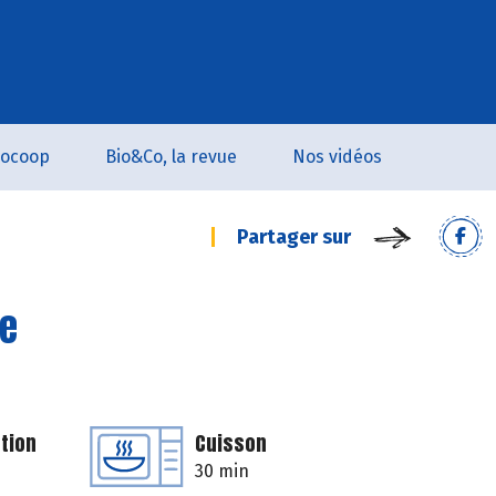
iocoop
Bio&Co, la revue
Nos vidéos
Partager sur
ne
tion
Cuisson
30 min