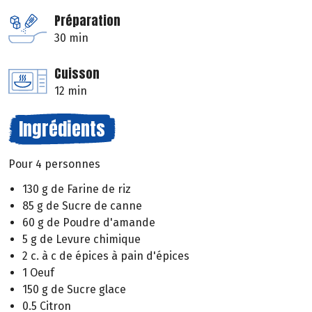
Préparation
30 min
Cuisson
12 min
Ingrédients
Pour 4 personnes
130 g de Farine de riz
85 g de Sucre de canne
60 g de Poudre d'amande
5 g de Levure chimique
2 c. à c de épices à pain d'épices
1 Oeuf
150 g de Sucre glace
0.5 Citron