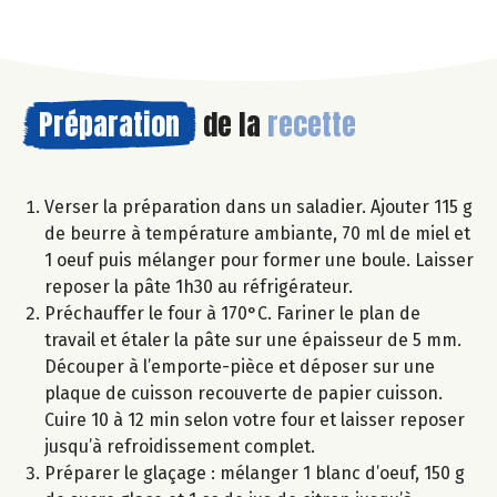
Préparation
de la
recette
Verser la préparation dans un saladier. Ajouter 115 g
de beurre à température ambiante, 70 ml de miel et
1 oeuf puis mélanger pour former une boule. Laisser
reposer la pâte 1h30 au réfrigérateur.
Préchauffer le four à 170°C. Fariner le plan de
travail et étaler la pâte sur une épaisseur de 5 mm.
Découper à l’emporte-pièce et déposer sur une
plaque de cuisson recouverte de papier cuisson.
Cuire 10 à 12 min selon votre four et laisser reposer
jusqu’à refroidissement complet.
Préparer le glaçage : mélanger 1 blanc d’oeuf, 150 g