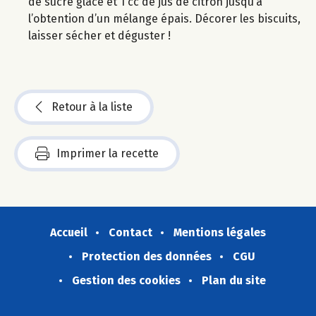
de sucre glace et 1 cc de jus de citron jusqu’à
l’obtention d’un mélange épais. Décorer les biscuits,
laisser sécher et déguster !
Retour à la liste
Imprimer la recette
Accueil
Contact
Mentions légales
Protection des données
CGU
Gestion des cookies
Plan du site