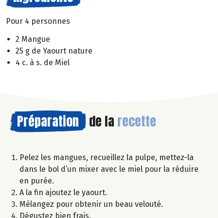
Pour 4 personnes
2 Mangue
25 g de Yaourt nature
4 c. à s. de Miel
Préparation
de la
recette
Pelez les mangues, recueillez la pulpe, mettez-la
dans le bol d’un mixer avec le miel pour la réduire
en purée.
A la fin ajoutez le yaourt.
Mélangez pour obtenir un beau velouté.
Dégustez bien frais.