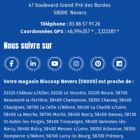
47 boulevard Grand Pré des Bordes
58000 Nevers
Téléphone :
03 86 57 91 26
Coordonnées GPS :
46,994357 ° , 3,122381 °
Nous suivre sur
Votre magasin Biocoop Nevers (58000) est proche de :
03320 Château s/Allier, 03320 Le Veurdre, 03320 Neure, 58700
Beaumont-la-Ferrière, 58400 Champvoux, 58350 Chasnay, 58400
Chaulgnes, 58700 La Celle s/Nièvre, 58400 La Charité s/Loire,
58400 La Marche, 58700 Murlin, 58400 Narcy, 58400 Raveau, 58130
St-Aubin-les-Forges, 58400 Tronsanges, 58400 Varennes-lès-
Narcy, 58400 Bulcy, 58400 Mesves s/Loire, 58350 Arbourse, 58350
Dompierre s/Nièvre, 58700 Lurcy-le-Bourg, 58700 Prémery,