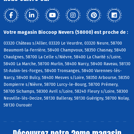
Votre magasin Biocoop Nevers (58000) est proche de :
03320 Château s/Allier, 03320 Le Veurdre, 03320 Neure, 58700
Beaumont-la-Ferrière, 58400 Champvoux, 58350 Chasnay, 58400
Chaulgnes, 58700 La Celle s/Nièvre, 58400 La Charité s/Loire,
58400 La Marche, 58700 Murlin, 58400 Narcy, 58400 Raveau, 58130
St-Aubin-les-Forges, 58400 Tronsanges, 58400 Varennes-lès-
Narcy, 58400 Bulcy, 58400 Mesves s/Loire, 58350 Arbourse, 58350
Dompierre s/Nièvre, 58700 Lurcy-le-Bourg, 58700 Prémery,
58700 Sichamps, 58300 Avril s/Loire, 58240 Fleury s/Loire, 58300
Neuville-lès-Decize, 58130 Balleray, 58130 Guérigny, 58700 Nolay,
58130 Ourouër
Découvrez notre 2eme magasin