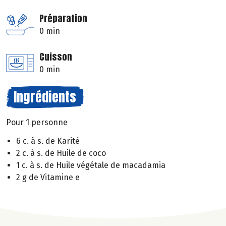
Préparation
0 min
Cuisson
0 min
Ingrédients
Pour 1 personne
6 c. à s. de Karité
2 c. à s. de Huile de coco
1 c. à s. de Huile végétale de macadamia
2 g de Vitamine e