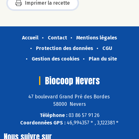
Imprimer la recette
Accueil
Contact
Mentions légales
Protection des données
CGU
Gestion des cookies
Plan du site
Biocoop Nevers
47 boulevard Grand Pré des Bordes
58000 Nevers
Téléphone :
03 86 57 91 26
Coordonnées GPS :
46,994357 ° , 3,122381 °
Nous suivre sur