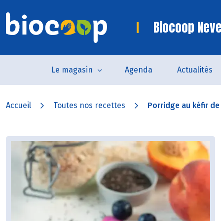
Biocoop Nev
Le magasin
Agenda
Actualités
Accueil
Toutes nos recettes
Porridge au kéfir de l