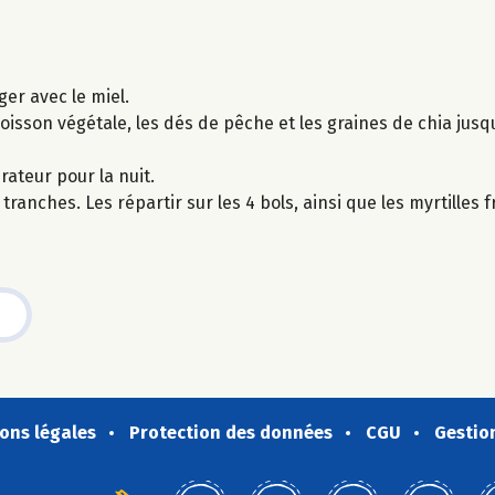
er avec le miel.
 boisson végétale, les dés de pêche et les graines de chia jus
rateur pour la nuit.
anches. Les répartir sur les 4 bols, ainsi que les myrtilles f
ons légales
Protection des données
CGU
Gestio