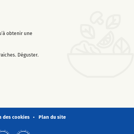
qu’à obtenir une
raiches. Déguster.
n des cookies
Plan du site