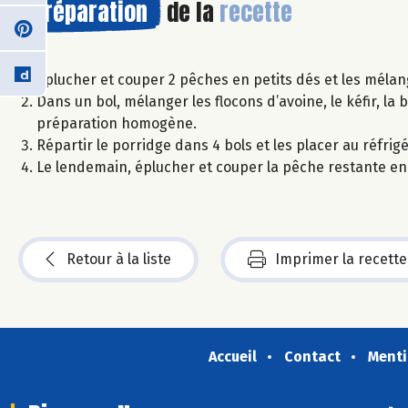
Préparation
de la
recette
Eplucher et couper 2 pêches en petits dés et les mélang
Dans un bol, mélanger les flocons d’avoine, le kéfir, la
préparation homogène.
Répartir le porridge dans 4 bols et les placer au réfrigé
Le lendemain, éplucher et couper la pêche restante en tr
Retour à la liste
Imprimer la recette
Accueil
Contact
Menti