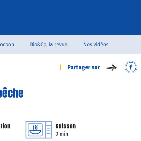
iocoop
Bio&Co, la revue
Nos vidéos
Partager sur
 pêche
tion
Cuisson
0 min