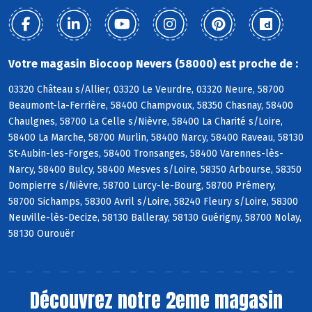
Votre magasin Biocoop Nevers (58000) est proche de :
03320 Château s/Allier, 03320 Le Veurdre, 03320 Neure, 58700
Beaumont-la-Ferrière, 58400 Champvoux, 58350 Chasnay, 58400
Chaulgnes, 58700 La Celle s/Nièvre, 58400 La Charité s/Loire,
58400 La Marche, 58700 Murlin, 58400 Narcy, 58400 Raveau, 58130
St-Aubin-les-Forges, 58400 Tronsanges, 58400 Varennes-lès-
Narcy, 58400 Bulcy, 58400 Mesves s/Loire, 58350 Arbourse, 58350
Dompierre s/Nièvre, 58700 Lurcy-le-Bourg, 58700 Prémery,
58700 Sichamps, 58300 Avril s/Loire, 58240 Fleury s/Loire, 58300
Neuville-lès-Decize, 58130 Balleray, 58130 Guérigny, 58700 Nolay,
58130 Ourouër
Découvrez notre 2eme magasin