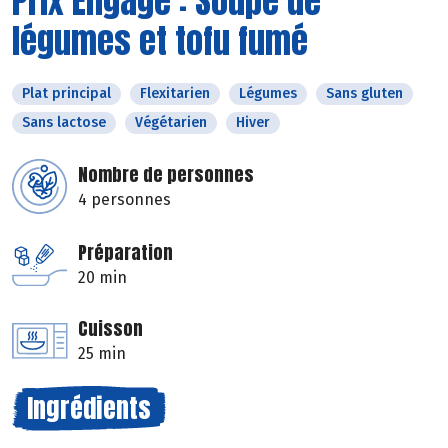
Prix Engagé : Soupe de
légumes et tofu fumé
Plat principal
Flexitarien
Légumes
Sans gluten
Sans lactose
Végétarien
Hiver
Nombre de personnes
4 personnes
Préparation
20 min
Cuisson
25 min
Ingrédients