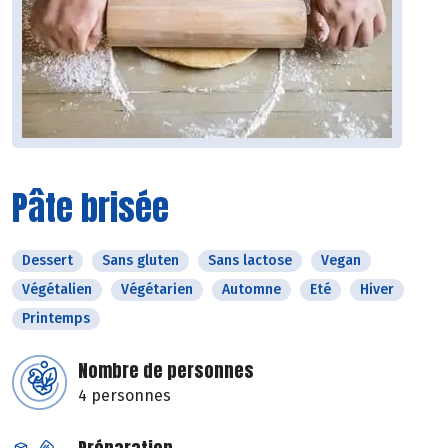
Pâte brisée
Dessert
Sans gluten
Sans lactose
Vegan
Végétalien
Végétarien
Automne
Eté
Hiver
Printemps
Nombre de personnes
4 personnes