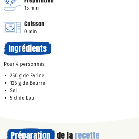
Préparation
15 min
Cuisson
0 min
Ingrédients
Pour 4 personnes
250 g de Farine
125 g de Beurre
Sel
5 cl de Eau
Préparation
de la
recette