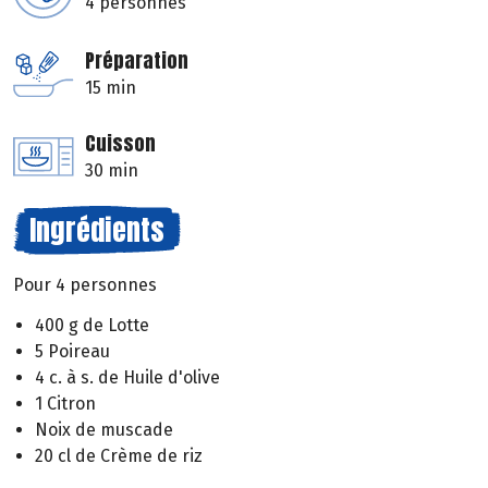
4 personnes
Préparation
15 min
Cuisson
30 min
Ingrédients
Pour 4 personnes
400 g de Lotte
5 Poireau
4 c. à s. de Huile d'olive
1 Citron
Noix de muscade
20 cl de Crème de riz