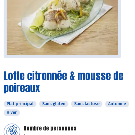
Lotte citronnée & mousse de
poireaux
Plat principal
Sans gluten
Sans lactose
Automne
Hiver
Nombre de personnes