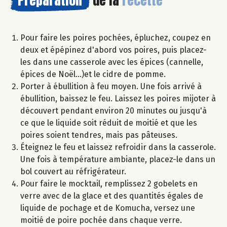
Préparation
de la
recette
Pour faire les poires pochées, épluchez, coupez en
deux et épépinez d'abord vos poires, puis placez-
les dans une casserole avec les épices (cannelle,
épices de Noël...)et le cidre de pomme.
Porter à ébullition à feu moyen. Une fois arrivé à
ébullition, baissez le feu. Laissez les poires mijoter à
découvert pendant environ 20 minutes ou jusqu'à
ce que le liquide soit réduit de moitié et que les
poires soient tendres, mais pas pâteuses.
Éteignez le feu et laissez refroidir dans la casserole.
Une fois à température ambiante, placez-le dans un
bol couvert au réfrigérateur.​
Pour faire le mocktail, remplissez 2 gobelets en
verre avec de la glace et des quantités égales de
liquide de pochage et de Komucha, versez une
moitié de poire pochée dans chaque verre.