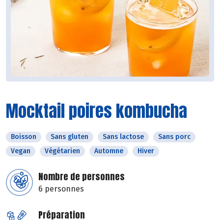
Mocktail poires kombucha
Boisson
Sans gluten
Sans lactose
Sans porc
Vegan
Végétarien
Automne
Hiver
Nombre de personnes
6 personnes
Préparation