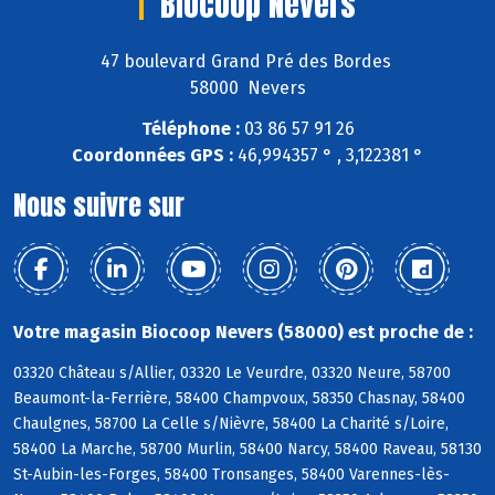
Biocoop Nevers
47 boulevard Grand Pré des Bordes
58000 Nevers
Téléphone :
03 86 57 91 26
Coordonnées GPS :
46,994357 ° , 3,122381 °
Nous suivre sur
Votre magasin Biocoop Nevers (58000) est proche de :
03320 Château s/Allier, 03320 Le Veurdre, 03320 Neure, 58700
Beaumont-la-Ferrière, 58400 Champvoux, 58350 Chasnay, 58400
Chaulgnes, 58700 La Celle s/Nièvre, 58400 La Charité s/Loire,
58400 La Marche, 58700 Murlin, 58400 Narcy, 58400 Raveau, 58130
St-Aubin-les-Forges, 58400 Tronsanges, 58400 Varennes-lès-