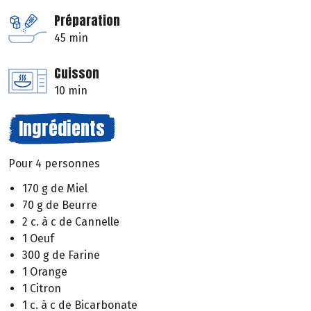
Préparation
45 min
Cuisson
10 min
Ingrédients
Pour 4 personnes
170 g de Miel
70 g de Beurre
2 c. à c de Cannelle
1 Oeuf
300 g de Farine
1 Orange
1 Citron
1 c. à c de Bicarbonate