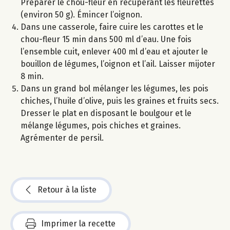
Préparer le chou-fleur en récupérant les fleurettes
(environ 50 g). Émincer l’oignon.
Dans une casserole, faire cuire les carottes et le
chou-fleur 15 min dans 500 ml d’eau. Une fois
l’ensemble cuit, enlever 400 ml d’eau et ajouter le
bouillon de légumes, l’oignon et l’ail. Laisser mijoter
8 min.
Dans un grand bol mélanger les légumes, les pois
chiches, l’huile d’olive, puis les graines et fruits secs.
Dresser le plat en disposant le boulgour et le
mélange légumes, pois chiches et graines.
Agrémenter de persil.
Retour à la liste
Imprimer la recette