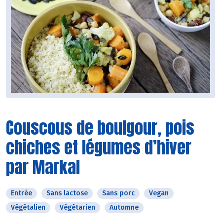
Couscous de boulgour, pois
chiches et légumes d’hiver
par Markal
Entrée
Sans lactose
Sans porc
Vegan
Végétalien
Végétarien
Automne