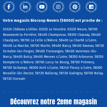
Votre magasin Biocoop Nevers (58000) est proche de :
03320 Château s/Allier, 03320 Le Veurdre, 03320 Neure, 58700
Beaumont-la-Ferrière, 58400 Champvoux, 58350 Chasnay, 58400
Chaulgnes, 58700 La Celle s/Nièvre, 58400 La Charité s/Loire,
58400 La Marche, 58700 Murlin, 58400 Narcy, 58400 Raveau, 58130
St-Aubin-les-Forges, 58400 Tronsanges, 58400 Varennes-lès-
Narcy, 58400 Bulcy, 58400 Mesves s/Loire, 58350 Arbourse, 58350
Dompierre s/Nièvre, 58700 Lurcy-le-Bourg, 58700 Prémery,
58700 Sichamps, 58300 Avril s/Loire, 58240 Fleury s/Loire, 58300
Neuville-lès-Decize, 58130 Balleray, 58130 Guérigny, 58700 Nolay,
58130 Ourouër
Découvrez notre 2eme magasin