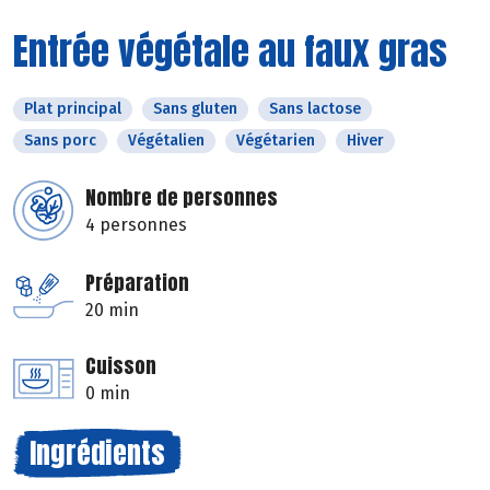
Entrée végétale au faux gras
Plat principal
Sans gluten
Sans lactose
Sans porc
Végétalien
Végétarien
Hiver
Nombre de personnes
4 personnes
Préparation
20 min
Cuisson
0 min
Ingrédients