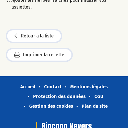
Ajouter les herbes fraîches pour finaliser vos
assiettes.
Retour à la liste
Imprimer la recette
Accueil
Contact
Mentions légales
Protection des données
CGU
Gestion des cookies
Plan du site
Biocoop Nevers