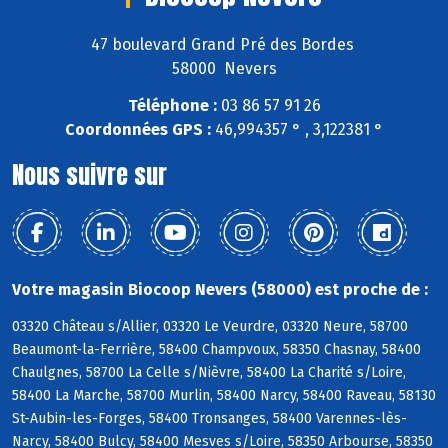
47 boulevard Grand Pré des Bordes
58000 Nevers
Téléphone :
03 86 57 91 26
Coordonnées GPS :
46,994357 ° , 3,122381 °
Nous suivre sur
Votre magasin Biocoop Nevers (58000) est proche de :
03320 Château s/Allier, 03320 Le Veurdre, 03320 Neure, 58700
Beaumont-la-Ferrière, 58400 Champvoux, 58350 Chasnay, 58400
Chaulgnes, 58700 La Celle s/Nièvre, 58400 La Charité s/Loire,
58400 La Marche, 58700 Murlin, 58400 Narcy, 58400 Raveau, 58130
St-Aubin-les-Forges, 58400 Tronsanges, 58400 Varennes-lès-
Narcy, 58400 Bulcy, 58400 Mesves s/Loire, 58350 Arbourse, 58350