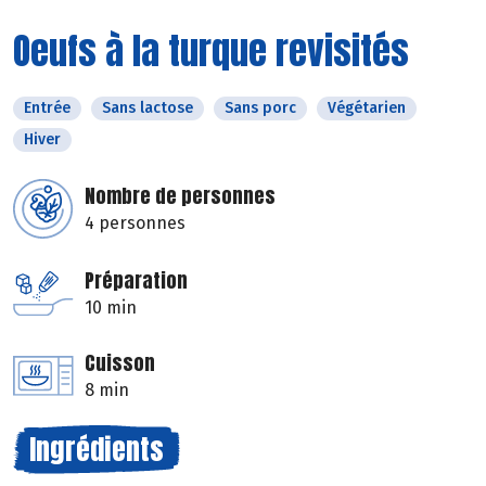
Oeufs à la turque revisités
Entrée
Sans lactose
Sans porc
Végétarien
Hiver
Nombre de personnes
4 personnes
Préparation
10 min
Cuisson
8 min
Ingrédients