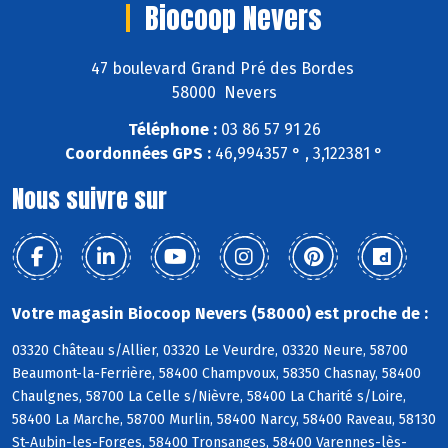
Biocoop Nevers
47 boulevard Grand Pré des Bordes
58000 Nevers
Téléphone :
03 86 57 91 26
Coordonnées GPS :
46,994357 ° , 3,122381 °
Nous suivre sur
Votre magasin Biocoop Nevers (58000) est proche de :
03320 Château s/Allier, 03320 Le Veurdre, 03320 Neure, 58700
Beaumont-la-Ferrière, 58400 Champvoux, 58350 Chasnay, 58400
Chaulgnes, 58700 La Celle s/Nièvre, 58400 La Charité s/Loire,
58400 La Marche, 58700 Murlin, 58400 Narcy, 58400 Raveau, 58130
St-Aubin-les-Forges, 58400 Tronsanges, 58400 Varennes-lès-