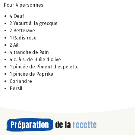
Pour 4 personnes
4 Oeuf
2 Yaourt à la grecque
2 Betterave
1 Radis rose
2 Ail
4 tranche de Pain
4 c. à s. de Huile d'olive
1 pincée de Piment d'espelette
1 pincée de Paprika
Coriandre
Persil
Préparation
de la
recette