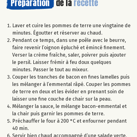
Préparation
de la
recette
Laver et cuire les pommes de terre une vingtaine de
minutes. Égoutter et réserver au chaud.
Pendant ce temps, dans une poêle avec le beurre,
faire revenir l’oignon épluché et émincé finement.
Verser la crème fraîche, saler, poivrer puis ajouter
le persil. Laisser frémir à feu doux quelques
minutes. Passer le tout au mixeur.
Couper les tranches de bacon en fines lamelles puis
les mélanger à l’emmental râpé. Couper les pommes
de terre en deux et les évider en prenant soin de
laisser une fine couche de chair sur la peau.
Mélanger la sauce, le mélange bacon-emmental et
la chair puis garnir les pommes de terre.
Préchauffer le four à 200 °C et enfourner pendant
40 min.
Servir bien chaud accompagné d’une salade verte.