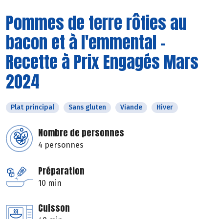
Pommes de terre rôties au
bacon et à l'emmental -
Recette à Prix Engagés Mars
2024
Plat principal
Sans gluten
Viande
Hiver
Nombre de personnes
4 personnes
Préparation
10 min
Cuisson