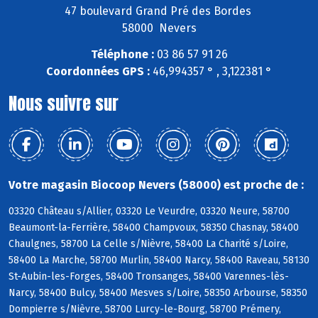
47 boulevard Grand Pré des Bordes
58000 Nevers
Téléphone :
03 86 57 91 26
Coordonnées GPS :
46,994357 ° , 3,122381 °
Nous suivre sur
Votre magasin Biocoop Nevers (58000) est proche de :
03320 Château s/Allier, 03320 Le Veurdre, 03320 Neure, 58700
Beaumont-la-Ferrière, 58400 Champvoux, 58350 Chasnay, 58400
Chaulgnes, 58700 La Celle s/Nièvre, 58400 La Charité s/Loire,
58400 La Marche, 58700 Murlin, 58400 Narcy, 58400 Raveau, 58130
St-Aubin-les-Forges, 58400 Tronsanges, 58400 Varennes-lès-
Narcy, 58400 Bulcy, 58400 Mesves s/Loire, 58350 Arbourse, 58350
Dompierre s/Nièvre, 58700 Lurcy-le-Bourg, 58700 Prémery,