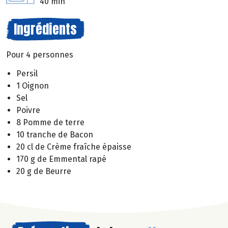
40 min
Ingrédients
Pour 4 personnes
Persil
1 Oignon
Sel
Poivre
8 Pomme de terre
10 tranche de Bacon
20 cl de Crème fraîche épaisse
170 g de Emmental rapé
20 g de Beurre