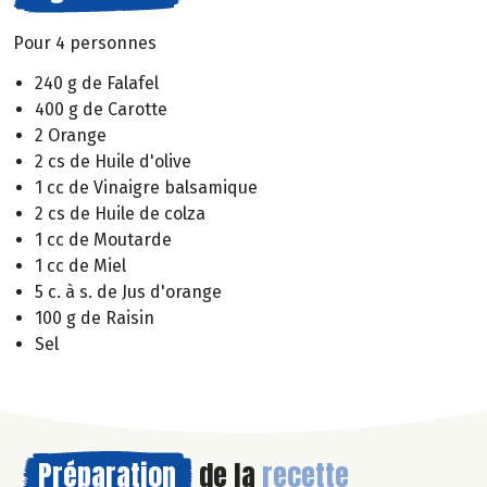
Pour 4 personnes
240 g de Falafel
400 g de Carotte
2 Orange
2 cs de Huile d'olive
1 cc de Vinaigre balsamique
2 cs de Huile de colza
1 cc de Moutarde
1 cc de Miel
5 c. à s. de Jus d'orange
100 g de Raisin
Sel
Préparation
de la
recette