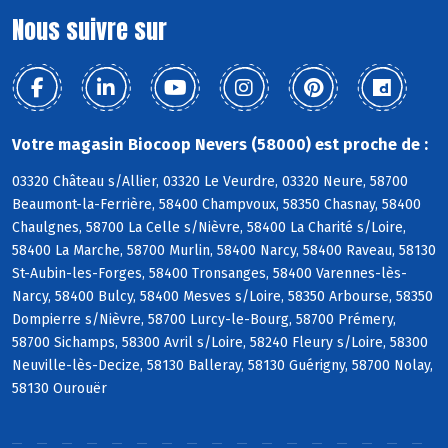
Nous suivre sur
Votre magasin Biocoop Nevers (58000) est proche de :
03320 Château s/Allier, 03320 Le Veurdre, 03320 Neure, 58700
Beaumont-la-Ferrière, 58400 Champvoux, 58350 Chasnay, 58400
Chaulgnes, 58700 La Celle s/Nièvre, 58400 La Charité s/Loire,
58400 La Marche, 58700 Murlin, 58400 Narcy, 58400 Raveau, 58130
St-Aubin-les-Forges, 58400 Tronsanges, 58400 Varennes-lès-
Narcy, 58400 Bulcy, 58400 Mesves s/Loire, 58350 Arbourse, 58350
Dompierre s/Nièvre, 58700 Lurcy-le-Bourg, 58700 Prémery,
58700 Sichamps, 58300 Avril s/Loire, 58240 Fleury s/Loire, 58300
Neuville-lès-Decize, 58130 Balleray, 58130 Guérigny, 58700 Nolay,
58130 Ourouër