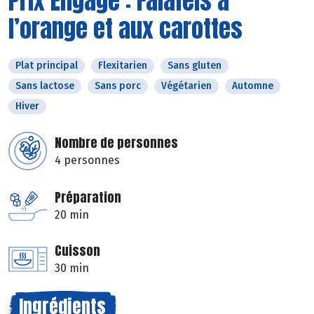
Prix Engagé : Falafels à
l’orange et aux carottes
Plat principal
Flexitarien
Sans gluten
Sans lactose
Sans porc
Végétarien
Automne
Hiver
Nombre de personnes
4 personnes
Préparation
20 min
Cuisson
30 min
Ingrédients