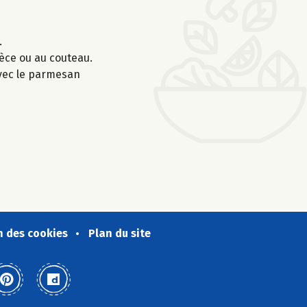
.
èce ou au couteau.
avec le parmesan
n des cookies
Plan du site