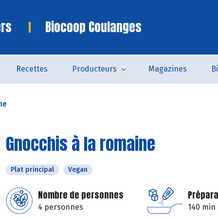
ers
Biocoop Coulanges
Recettes
Producteurs
Magazines
B
ne
Gnocchis à la romaine
Plat principal
Vegan
Nombre de personnes
Prépara
4 personnes
140 min