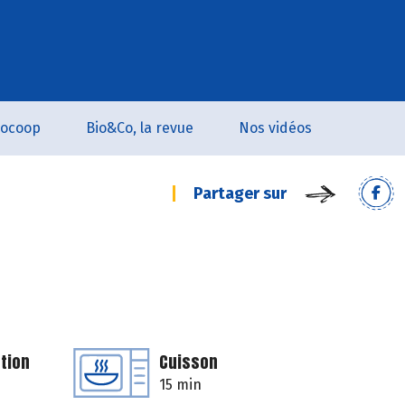
iocoop
Bio&Co, la revue
Nos vidéos
Partager sur
tion
Cuisson
15 min