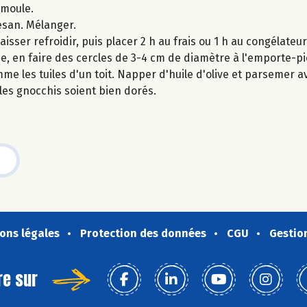
emoule.
esan. Mélanger.
sser refroidir, puis placer 2 h au frais ou 1 h au congélateur
e, en faire des cercles de 3-4 cm de diamètre à l'emporte-pi
mme les tuiles d'un toit. Napper d'huile d'olive et parsemer 
les gnocchis soient bien dorés.
ons légales
Protection des données
CGU
Gestio
re sur