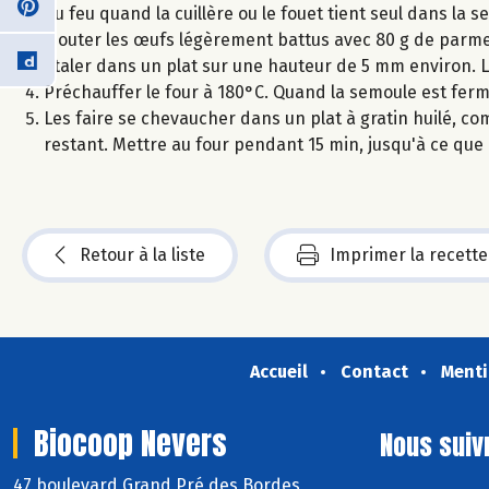
du feu quand la cuillère ou le fouet tient seul dans la s
Ajouter les œufs légèrement battus avec 80 g de parm
Étaler dans un plat sur une hauteur de 5 mm environ. Lai
Préchauffer le four à 180°C. Quand la semoule est ferm
Les faire se chevaucher dans un plat à gratin huilé, co
restant. Mettre au four pendant 15 min, jusqu'à ce que 
Retour à la liste
Imprimer la recette
Accueil
Contact
Menti
Biocoop Nevers
Nous suiv
47 boulevard Grand Pré des Bordes