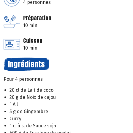
4 personnes
Préparation
10 min
Cuisson
10 min
Ingrédients
Pour 4 personnes
20 cl de Lait de coco
20 g de Noix de cajou
1 Ail
5 g de Gingembre
Curry
1 c. à s. de Sauce soja
400 g de Escalope de poulet