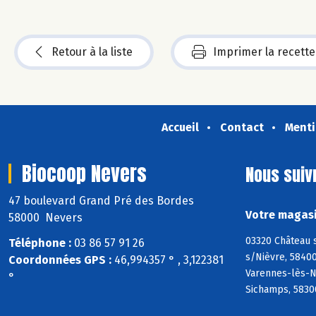
Retour à la liste
Imprimer la recette
Accueil
Contact
Menti
Biocoop Nevers
Nous suiv
47 boulevard Grand Pré des Bordes
Votre magasi
58000 Nevers
03320 Château 
Téléphone :
03 86 57 91 26
s/Nièvre, 58400
Coordonnées GPS :
46,994357 ° , 3,122381
Varennes-lès-N
°
Sichamps, 58300