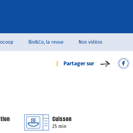
iocoop
Bio&Co, la revue
Nos vidéos
Partager sur
tion
Cuisson
25 min