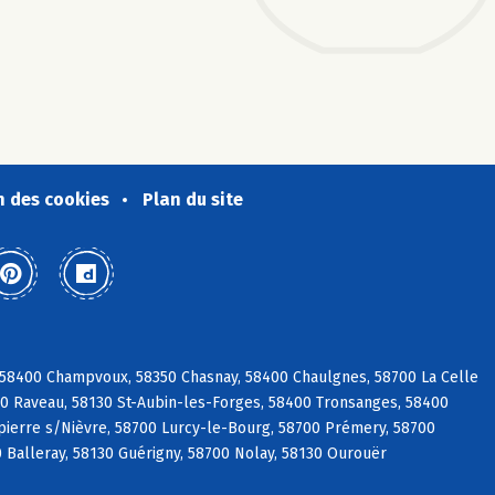
n des cookies
Plan du site
, 58400 Champvoux, 58350 Chasnay, 58400 Chaulgnes, 58700 La Celle
400 Raveau, 58130 St-Aubin-les-Forges, 58400 Tronsanges, 58400
pierre s/Nièvre, 58700 Lurcy-le-Bourg, 58700 Prémery, 58700
0 Balleray, 58130 Guérigny, 58700 Nolay, 58130 Ourouër