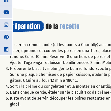
Préparation
de la
recette
Placer la crème liquide (et les fouets à Chantilly) au co
Peler, épépiner et couper les poires en quartiers, plac
fendue. Cuire 10 min. Réserver 8 quartiers de poires et 
Ajouter l’agar-agar et laisser bouillir encore 2 min. Mél
Préparer le biscuit : mélanger le beurre fondu avec la p
Sur une plaque chemisée de papier cuisson, étaler la pâ
gâteau). Cuire au four 12 min à 180°C.
Sortir la crème du congélateur et la monter en chantil
Dans chaque cercle, étaler sur le biscuit 1 cc de crème
Juste avant de servir, découper les poires restantes e
glacé.