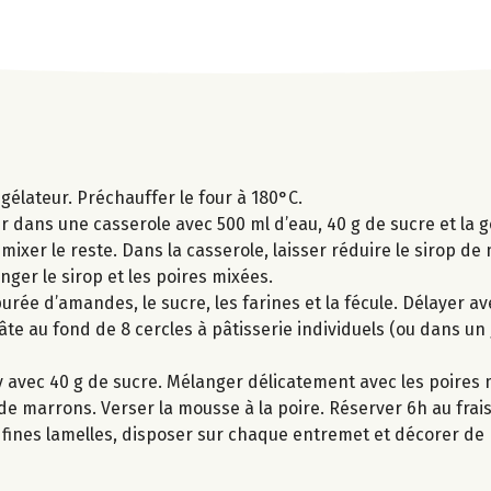
ngélateur. Préchauffer le four à 180°C.
er dans une casserole avec 500 ml d’eau, 40 g de sucre et la g
mixer le reste. Dans la casserole, laisser réduire le sirop de
anger le sirop et les poires mixées.
urée d’amandes, le sucre, les farines et la fécule. Délayer av
te au fond de 8 cercles à pâtisserie individuels (ou dans un
ly avec 40 g de sucre. Mélanger délicatement avec les poires 
 de marrons. Verser la mousse à la poire. Réserver 6h au frais
n fines lamelles, disposer sur chaque entremet et décorer d