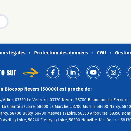
ons légales
Protection des données
CGU
Gestio
re sur
n Biocoop Nevers (58000) est proche de :
s/Allier, 03320 Le Veurdre, 03320 Neure, 58700 Beaumont-la-Ferrière
 La Charité s/Loire, 58400 La Marche, 58700 Murlin, 58400 Narcy, 58
arcy, 58400 Bulcy, 58400 Mesves s/Loire, 58350 Arbourse, 58350 Dom
 Avril s/Loire, 58240 Fleury s/Loire, 58300 Neuville-lès-Decize, 5813