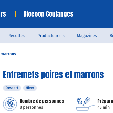
ers
Biocoop Coulanges
Recettes
Producteurs
Magazines
B
t marrons
Entremets poires et marrons
Dessert
Hiver
Nombre de personnes
Prépara
8 personnes
45 min