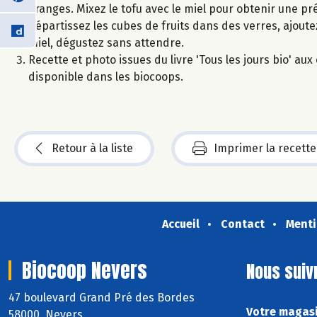
oranges. Mixez le tofu avec le miel pour obtenir une p
Répartissez les cubes de fruits dans des verres, ajoute
miel, dégustez sans attendre.
Recette et photo issues du livre 'Tous les jours bio' a
disponible dans les biocoops.
Retour à la liste
Imprimer la recette
Accueil
Contact
Menti
Biocoop Nevers
Nous suiv
47 boulevard Grand Pré des Bordes
Votre magasi
58000 Nevers