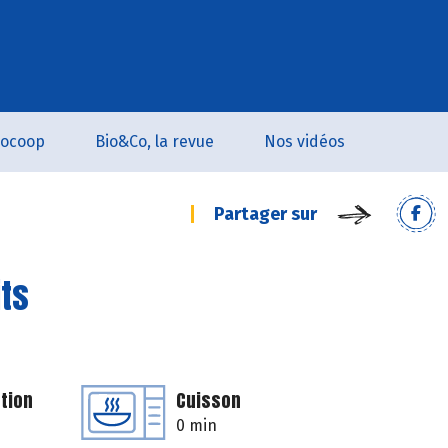
iocoop
Bio&Co, la revue
Nos vidéos
Partager sur
its
tion
Cuisson
0 min