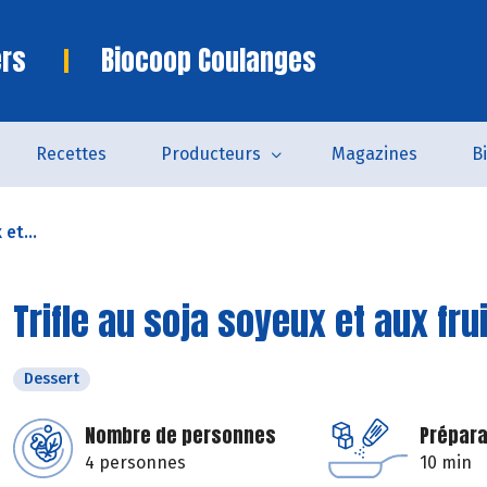
ers
Biocoop Coulanges
Recettes
Producteurs
Magazines
B
 et...
Trifle au soja soyeux et aux fru
Dessert
Nombre de personnes
Prépara
4 personnes
10 min