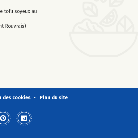
le tofu soyeux au
nt Rouvrais)
n des cookies
Plan du site